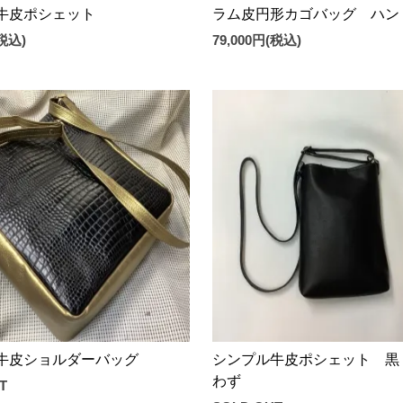
牛皮ポシェット
ラム皮円形カゴバッグ ハン
(税込)
79,000円(税込)
牛皮ショルダーバッグ
シンプル牛皮ポシェット 黒
わず
T