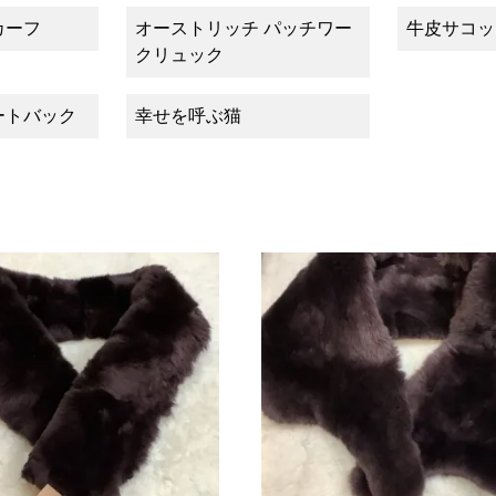
カーフ
オーストリッチ パッチワー
牛皮サコッ
クリュック
ートバック
幸せを呼ぶ猫