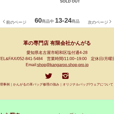
SOLD OUT
60
13-24
商品中
商品
前のページ
次のページ
革の専門店 有限会社かんがる
愛知県名古屋市昭和区塩付通4-28
TEL&FAX/052-841-5484 営業時間/11:00~19:00 定休日/月曜
Email:
shop@kangaroo.shop-pro.jp
理事例｜かんがるの革バッグ修理の強み｜オリジナルバッグ/ウェアについて