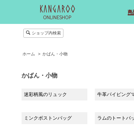
商
ショップ内検索
ホーム
>
かばん・小物
かばん・小物
迷彩柄風のリュック
牛革パイピング
ミンクボストンバッグ
ラムのトートバ