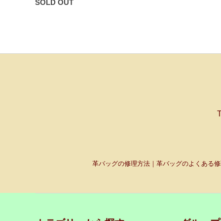
SOLD OUT
革バッグの修理方法｜革バッグのよくある修