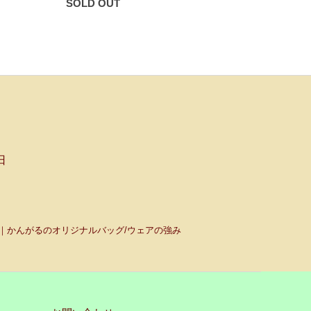
SOLD OUT
日
｜かんがるのオリジナルバッグ/ウェアの強み