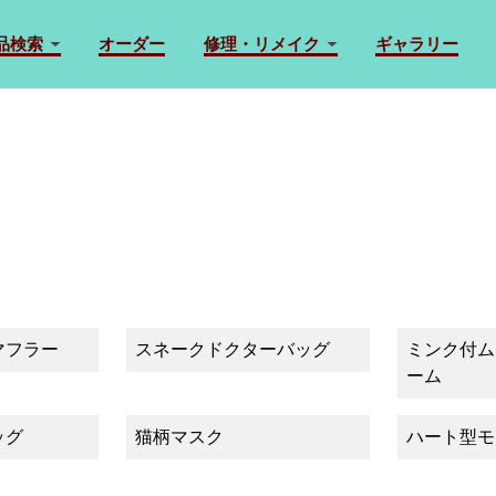
品検索
オーダー
修理・リメイク
ギャラリー
マフラー
スネークドクターバッグ
ミンク付ム
ーム
ッグ
猫柄マスク
ハート型モ