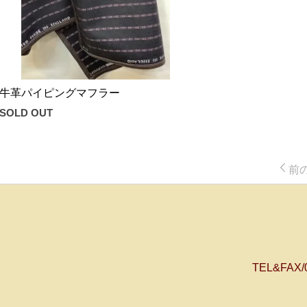
牛革パイピングマフラー
SOLD OUT
前
TEL&FAX