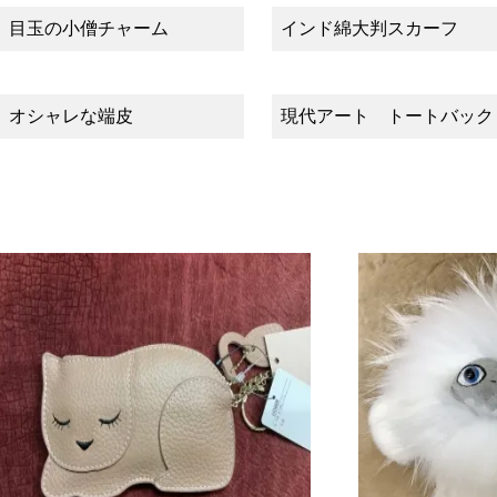
目玉の小僧チャーム
インド綿大判スカーフ
オシャレな端皮
現代アート トートバック