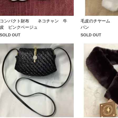
コンパクト財布 ネコチャン 牛
毛皮のチヤーム 
皮 ピンクベージュ
パン
SOLD OUT
SOLD OUT