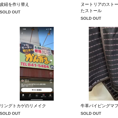
皮紐を作り替え
ヌートリアのスト
たストール
SOLD OUT
SOLD OUT
リングトカゲのリメイク
牛革パイピングマ
SOLD OUT
SOLD OUT