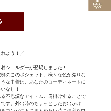
入れよう！／
巾着ショルダーが登場しました！
抜群のこのポシェット。様々な色が織りな
ような巾着は、あなたのコーディネートに
違いなし！
ある不思議なアイテム。肩掛けすることで
力です。外出時のちょっとしたお出かけ
物をコンパクトにまとめたい時に便利な巾