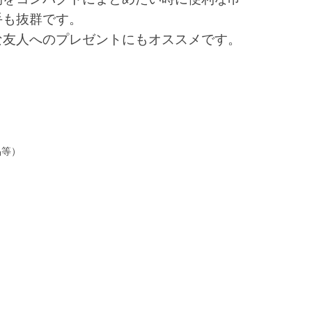
手も抜群です。
な友人へのプレゼントにもオススメです。
品等）