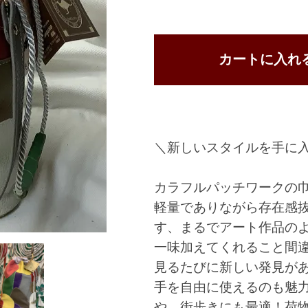
＼新しいスタイルを手に
カラフルパッチワークの
軽量でありながら存在感
す、まるでアート作品の
一味加えてくれること間
見るたびに新しい発見が
手を自由に使えるのも魅
や、街歩きにも最適！荷