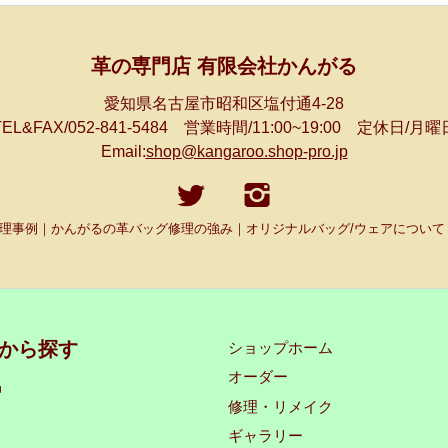
革の専門店 有限会社かんがる
愛知県名古屋市昭和区塩付通4-28
TEL&FAX/052-841-5484 営業時間/11:00~19:00 定休日/月曜
Email:
shop@kangaroo.shop-pro.jp
理事例｜かんがるの革バッグ修理の強み｜オリジナルバッグ/ウェアについて
から探す
ショップホーム
オーダー
品
修理・リメイク
ギャラリー