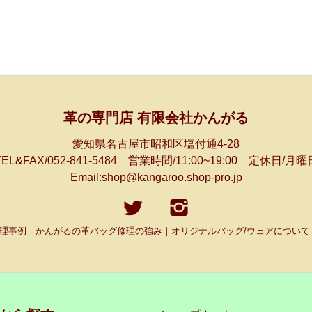
革の専門店 有限会社かんがる
愛知県名古屋市昭和区塩付通4-28
TEL&FAX/052-841-5484 営業時間/11:00~19:00 定休日/月曜
Email:
shop@kangaroo.shop-pro.jp
理事例｜かんがるの革バッグ修理の強み｜オリジナルバッグ/ウェアについて