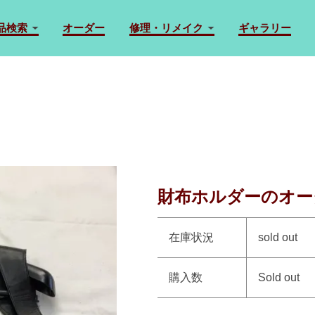
品検索
オーダー
修理・リメイク
ギャラリー
財布ホルダーのオー
在庫状況
sold out
購入数
Sold out