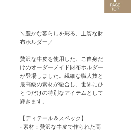
＼豊かな暮らしを彩る、上質な財
布ホルダー／
贅沢な牛皮を使用した、ご自身だ
けのオーダーメイド財布ホルダー
が登場しました。繊細な職人技と
最高級の素材が融合し、世界にひ
とつだけの特別なアイテムとして
輝きます。
【ディテール＆スペック】
- 素材：贅沢な牛皮で作られた高