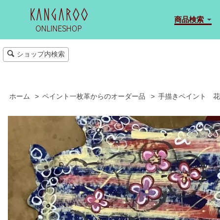
商品検索
ショップ内検索
ホーム
>
ペイント一枚革からのオーダー品
>
手描きペイント 花